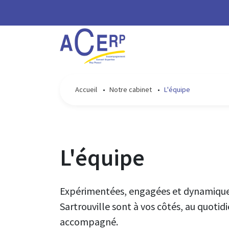
Accueil
•
Notre cabinet
•
L'équipe
L'équipe
Expérimentées, engagées et dynamiques,
Sartrouville sont à vos côtés, au quotid
accompagné.