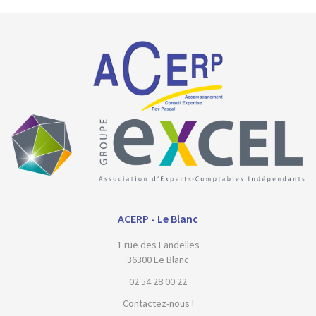
ACERP - Le Blanc
1 rue des Landelles
36300 Le Blanc
02 54 28 00 22
Contactez-nous !